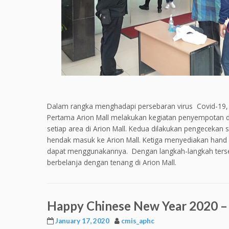
Dalam rangka menghadapi persebaran virus Covid-19, 
Pertama Arion Mall melakukan kegiatan penyempotan d
setiap area di Arion Mall. Kedua dilakukan pengecekan
hendak masuk ke Arion Mall. Ketiga menyediakan hand s
dapat menggunakannya. Dengan langkah-langkah terseb
berbelanja dengan tenang di Arion Mall.
Happy Chinese New Year 2020 – 
January 17, 2020
cmis_aphc