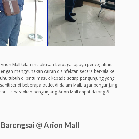
Arion Mall telah melakukan berbagai upaya pencegahan.
engan menggunakan cairan disinfektan secara berkala ke
 suhu tubuh di pintu masuk kepada setiap pengunjung yang
anitizer di beberapa outlet di dalam Mall, agar pengunjung
ut, diharapkan pengunjung Arion Mall dapat datang &
Barongsai @ Arion Mall