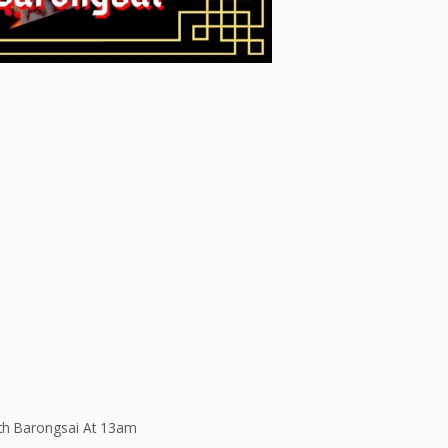
 th Barongsai At 13am