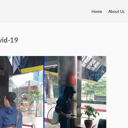
Home
About Us
vid-19