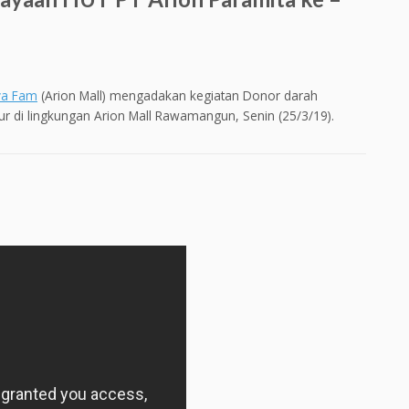
ya Fam
(Arion Mall) mengadakan kegiatan Donor darah
r di lingkungan Arion Mall Rawamangun, Senin (25/3/19).